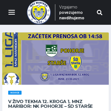
Vzgajamo
povezujemo
navdihujemo
NOVICE
V ŽIVO TEKMA 12. KROGA 1. MNZ
MARIBOR: NK POHORJE – ŠD STARŠE