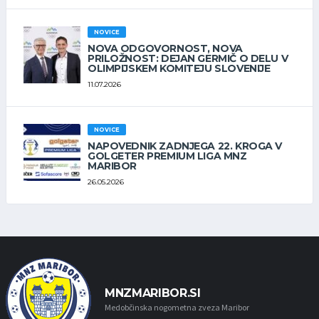
NOVICE
NOVA ODGOVORNOST, NOVA
PRILOŽNOST: DEJAN GERMIČ O DELU V
OLIMPIJSKEM KOMITEJU SLOVENIJE
11.07.2026
NOVICE
NAPOVEDNIK ZADNJEGA 22. KROGA V
GOLGETER PREMIUM LIGA MNZ
MARIBOR
26.05.2026
MNZMARIBOR.SI
Medobčinska nogometna zveza Maribor