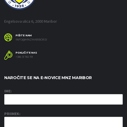
Engelsova ulica 6, 2000 Maribor
PIŠITE NAM
INFO@MNZMARIBOR.SI
POKLIČITE NAS
+386 31 782 191
NAROČITE SE NA E-NOVICE MNZ MARIBOR
IME:
PRIIMEK: