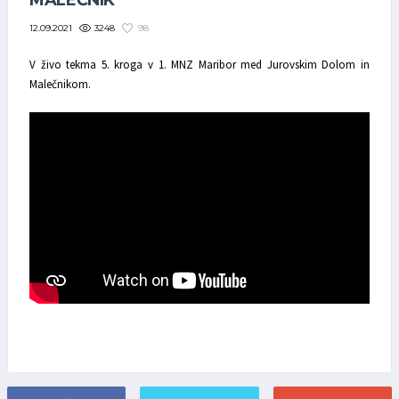
MALEČNIK
3248
98
12.09.2021
V živo tekma 5. kroga v 1. MNZ Maribor med Jurovskim Dolom in
Malečnikom.