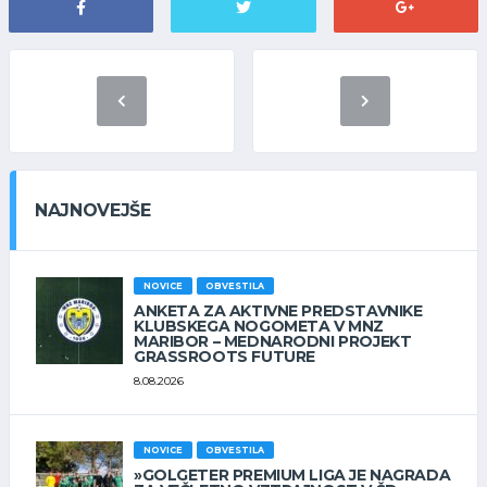
NAJNOVEJŠE
NOVICE
OBVESTILA
ANKETA ZA AKTIVNE PREDSTAVNIKE
KLUBSKEGA NOGOMETA V MNZ
MARIBOR – MEDNARODNI PROJEKT
GRASSROOTS FUTURE
8.08.2026
NOVICE
OBVESTILA
»GOLGETER PREMIUM LIGA JE NAGRADA