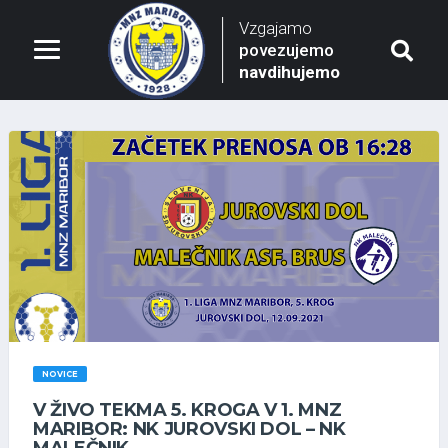
Vzgajamo
povezujemo
navdihujemo
NOVICE
V ŽIVO TEKMA 5. KROGA V 1. MNZ
MARIBOR: NK JUROVSKI DOL – NK