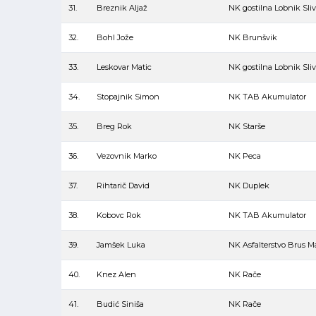
31.
Breznik Aljaž
NK gostilna Lobnik Sli
32.
Bohl Jože
NK Brunšvik
33.
Leskovar Matic
NK gostilna Lobnik Sli
34.
Stopajnik Simon
NK TAB Akumulator
35.
Breg Rok
NK Starše
36.
Vezovnik Marko
NK Peca
37.
Rihtarič David
NK Duplek
38.
Kobovc Rok
NK TAB Akumulator
39.
Jamšek Luka
NK Asfalterstvo Brus M
40.
Knez Alen
NK Rače
41.
Budić Siniša
NK Rače