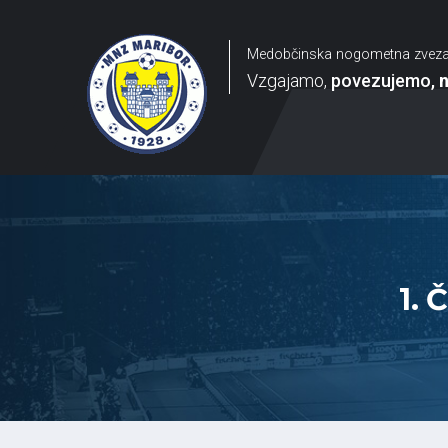
Medobčinska nogometna zvez
Vzgajamo
povezujemo
1. 