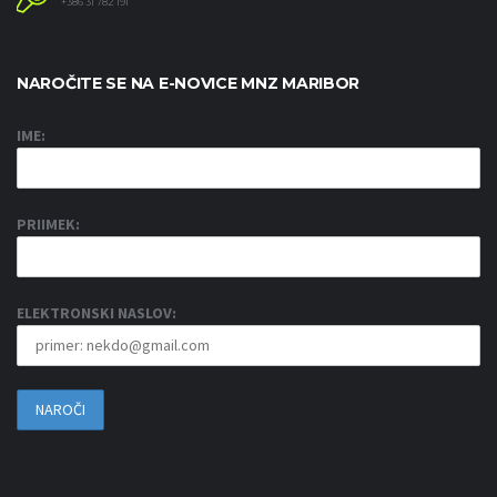
+386 31 782 191
NAROČITE SE NA E-NOVICE MNZ MARIBOR
IME:
PRIIMEK:
ELEKTRONSKI NASLOV: