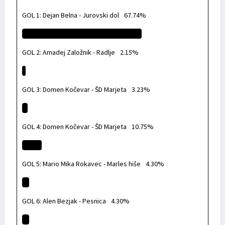
GOL 1: Dejan Belna - Jurovski dol
67.74%
GOL 2: Amadej Založnik - Radlje
2.15%
GOL 3: Domen Kočevar - ŠD Marjeta
3.23%
GOL 4: Domen Kočevar - ŠD Marjeta
10.75%
GOL 5: Mario Mika Rokavec - Marles hiše
4.30%
GOL 6: Alen Bezjak - Pesnica
4.30%