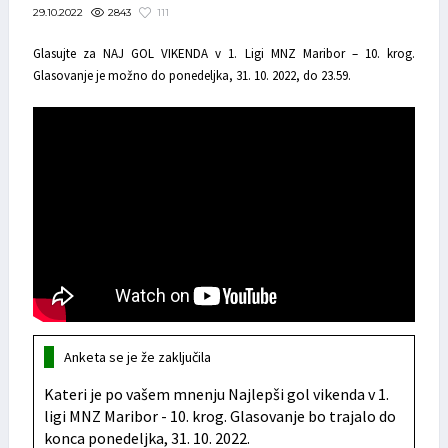
2843
111
29.10.2022
Glasujte za NAJ GOL VIKENDA v 1. Ligi MNZ Maribor – 10. krog.
Glasovanje je možno do ponedeljka, 31. 10. 2022, do 23.59.
Anketa se je že zaključila
Kateri je po vašem mnenju Najlepši gol vikenda v 1.
ligi MNZ Maribor - 10. krog. Glasovanje bo trajalo do
konca ponedeljka, 31. 10. 2022.