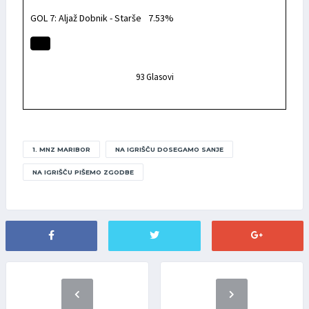
GOL 7: Aljaž Dobnik - Starše
7.53%
93
Glasovi
1. MNZ MARIBOR
NA IGRIŠČU DOSEGAMO SANJE
NA IGRIŠČU PIŠEMO ZGODBE