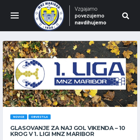
Vzgajamo
povezujemo
navdihujemo
NOVICE
OBVESTILA
GLASOVANJE ZA NAJ GOL VIKENDA – 10
KROG V 1. LIGI MNZ MARIBOR