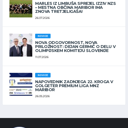
MARLES IZ LIMBUŠA SPREJEL IZZIV NZS
– MESTNA OBČINA MARIBOR IMA
ZNOVA TRETJELIGAŠA!
26.07.2026
NOVICE
NOVA ODGOVORNOST, NOVA
PRILOŽNOST: DEJAN GERMIČ O DELU V
OLIMPIJSKEM KOMITEJU SLOVENIJE
11.07.2026
NOVICE
NAPOVEDNIK ZADNJEGA 22. KROGA V
GOLGETER PREMIUM LIGA MNZ
MARIBOR
26.05.2026