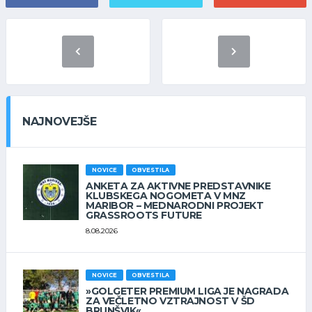
NAJNOVEJŠE
NOVICE
OBVESTILA
ANKETA ZA AKTIVNE PREDSTAVNIKE
KLUBSKEGA NOGOMETA V MNZ
MARIBOR – MEDNARODNI PROJEKT
GRASSROOTS FUTURE
8.08.2026
NOVICE
OBVESTILA
»GOLGETER PREMIUM LIGA JE NAGRADA
ZA VEČLETNO VZTRAJNOST V ŠD
BRUNŠVIK«