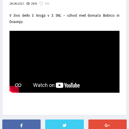
2815
108
28.08.2021
V živo derbi 3. kroga v 3. SNL – vzhod med domačo Bistrico in
Dravinjo.