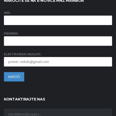
NAROČITE SE NA E-NOVICE MNZ MARIBOR
IME:
PRIIMEK:
ELEKTRONSKI NASLOV:
KONTAKTIRAJTE NAS