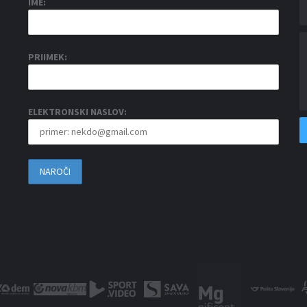
IME:
PRIIMEK:
ELEKTRONSKI NASLOV: