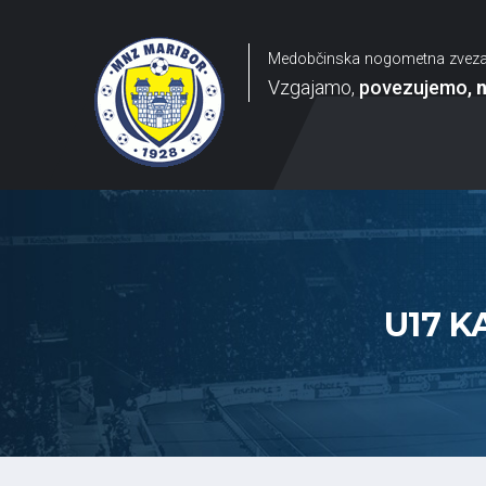
Medobčinska nogometna zvez
Vzgajamo
povezujemo
U17 K