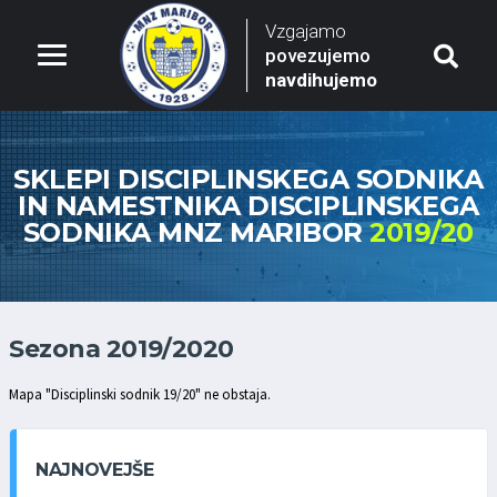
Vzgajamo
povezujemo
navdihujemo
SKLEPI DISCIPLINSKEGA SODNIKA
IN NAMESTNIKA DISCIPLINSKEGA
SODNIKA MNZ MARIBOR
2019/20
Sezona 2019/2020
Mapa "Disciplinski sodnik 19/20" ne obstaja.
NAJNOVEJŠE