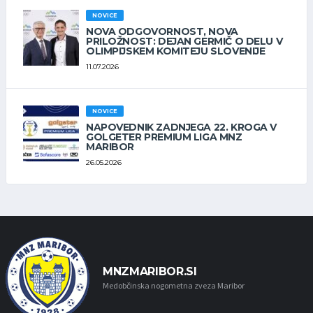
NOVICE
NOVA ODGOVORNOST, NOVA
PRILOŽNOST: DEJAN GERMIČ O DELU V
OLIMPIJSKEM KOMITEJU SLOVENIJE
11.07.2026
NOVICE
NAPOVEDNIK ZADNJEGA 22. KROGA V
GOLGETER PREMIUM LIGA MNZ
MARIBOR
26.05.2026
MNZMARIBOR.SI
Medobčinska nogometna zveza Maribor