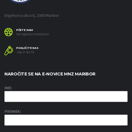
Engelsova ulica 6, 2000 Maribor
PIŠITE NAM
INFO@MNZMARIBOR.SI
POKLIČITE NAS
+386 31 782 191
NAROČITE SE NA E-NOVICE MNZ MARIBOR
IME:
PRIIMEK: